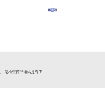
玩具
其他服務
有關我們
提防假冒
。 請檢查商品連結是否正