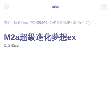
首頁
/
所有商品
/
/
/
POKEMON CARD GAME
散卡(中文)
M2a超級進
M2a超級進化夢想ex
0項 商品