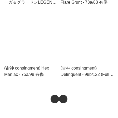
ーガ＆グラードンLEGEND
Flare Grunt - 73a/83 有傷
☆ 070/080 + 071/080 兩張
一套 有傷
(雷神 consingment) Hex
(雷神 consingment)
Maniac - 75a/98 有傷
Delinquent - 98b/122 (Full
Art) 有傷