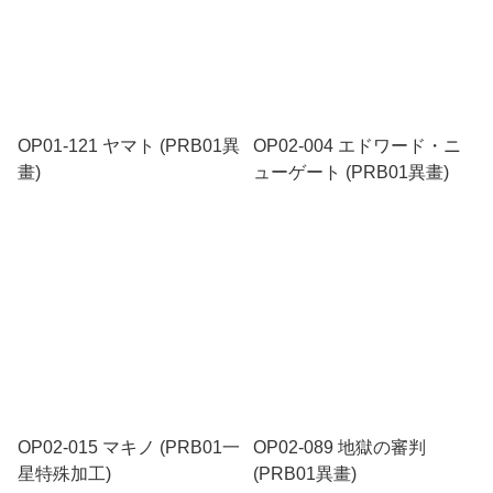
OP01-121 ヤマト (PRB01異
OP02-004 エドワード・ニ
畫)
ューゲート (PRB01異畫)
OP02-015 マキノ (PRB01一
OP02-089 地獄の審判
星特殊加工)
(PRB01異畫)