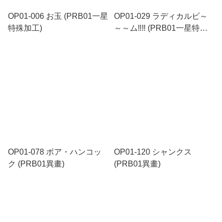
OP01-006 お玉 (PRB01一星
OP01-029 ラディカルビ～
特殊加工)
～～ム‼‼ (PRB01一星特殊
加工)
OP01-078 ボア・ハンコッ
OP01-120 シャンクス
ク (PRB01異畫)
(PRB01異畫)