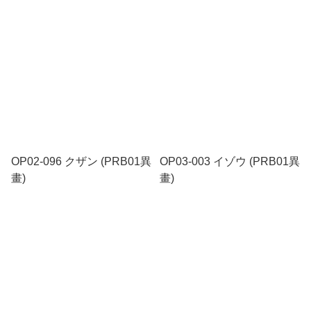
OP02-096 クザン (PRB01異
OP03-003 イゾウ (PRB01異
畫)
畫)