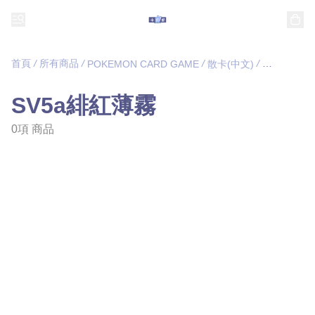
首頁
/
所有商品
/
/
/
POKEMON CARD GAME
散卡(中文)
SV5a緋紅
SV5a緋紅薄霧
0項 商品