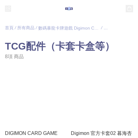
首頁
/
所有商品
/
/
數碼暴龍卡牌遊戲 Digimon Card Game
TCG配件（卡套
TCG配件（卡套卡盒等）
8項 商品
DIGIMON CARD GAME
Digimon 官方卡套02 暮海杏