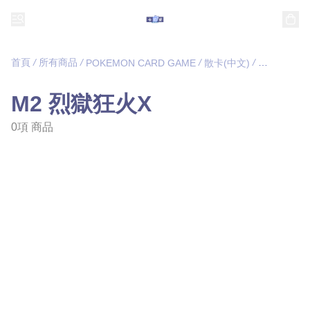
首頁
/
所有商品
/
/
/
POKEMON CARD GAME
散卡(中文)
M2 烈獄狂
M2 烈獄狂火X
0項 商品