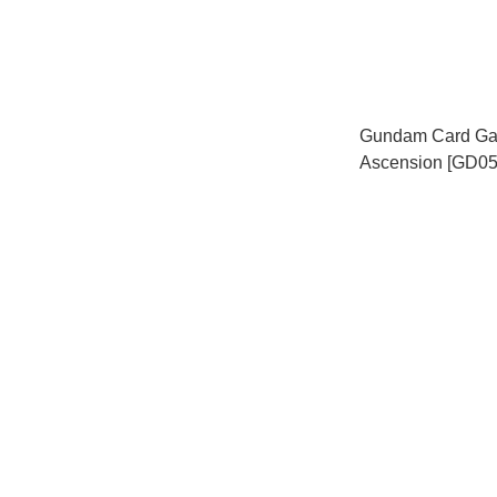
Gundam Card Ga
Ascension [GD05