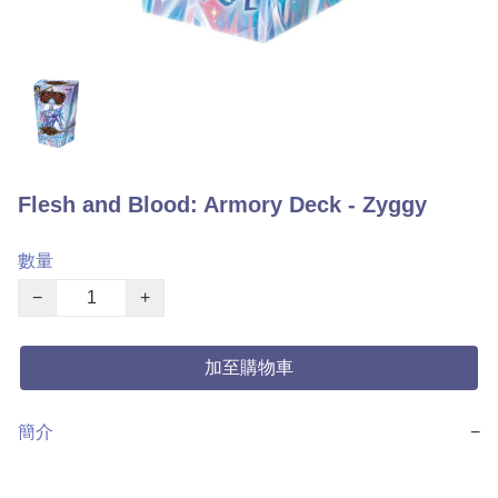
Flesh and Blood: Armory Deck - Zyggy
數量
−
+
加至購物車
簡介
−