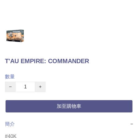
T'AU EMPIRE: COMMANDER
數量
−
+
加至購物車
簡介
−
40K