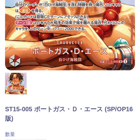
ST15-005 ポートガス・Ｄ・エース (SP/OP16
版)
數量