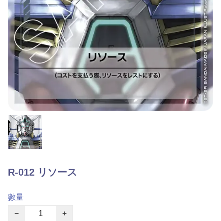
R-012 リソース
數量
−
+