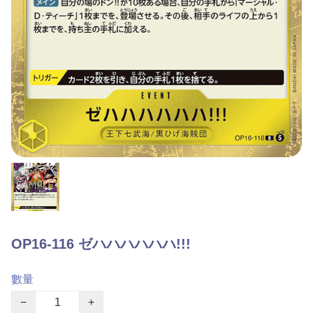
OP16-116 ゼハハハハハハ!!!
數量
−
+