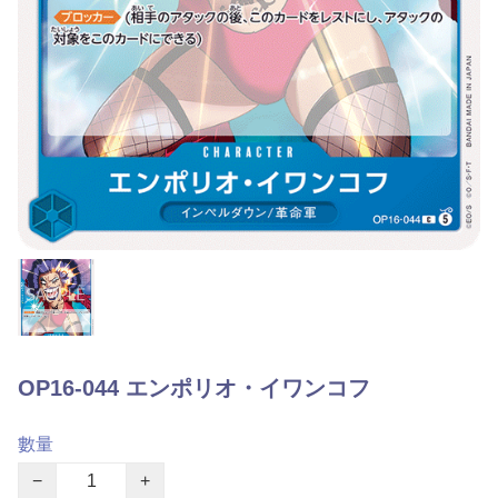
OP16-044 エンポリオ・イワンコフ
數量
−
+