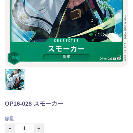
OP16-028 スモーカー
數量
−
+