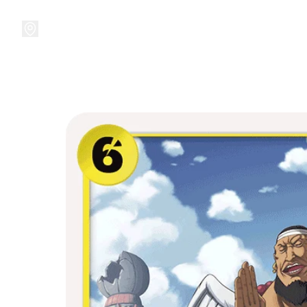
接受預訂中!
集換式卡牌遊戲
卡牌周邊
精品收納
精品