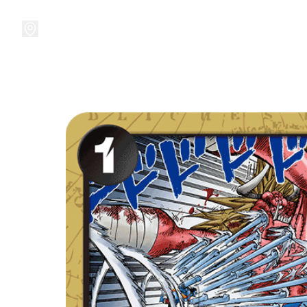
接受預訂中!
集換式卡牌遊戲
卡牌周邊
精品收納
精品