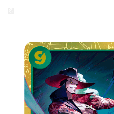
接受預訂中!
集換式卡牌遊戲
卡牌周邊
精品收納
精品