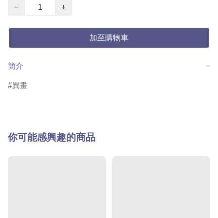
−
+
加至購物車
簡介
−
異畫
你可能感興趣的商品