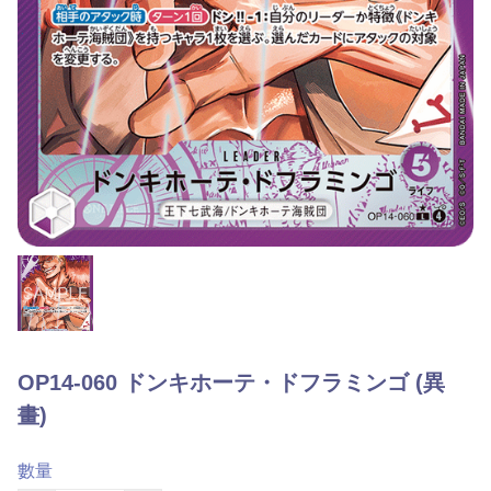
OP14-060 ドンキホーテ・ドフラミンゴ (異
畫)
數量