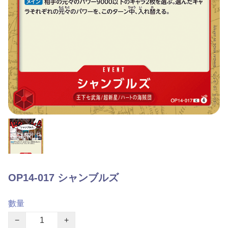
OP14-017 シャンブルズ
數量
−
+