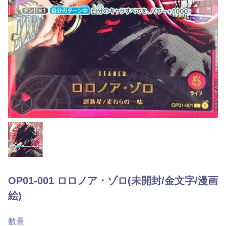
OP01-001 ロロノア・ゾロ(未開封/金文字/漫画
絵)
數量