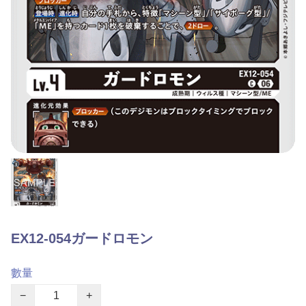
EX12-054ガードロモン
數量
−
+