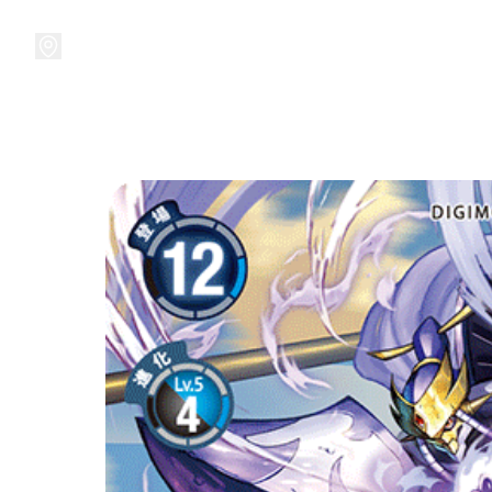
接受預訂中!
集換式卡牌遊戲
卡牌周邊
精品收納
精品