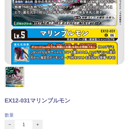
EX12-031マリンブルモン
數量
−
+