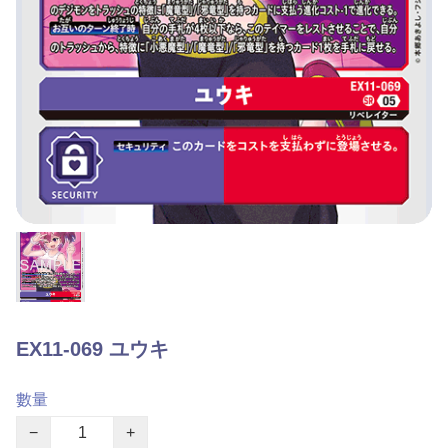
EX11-069 ユウキ
數量
−
+