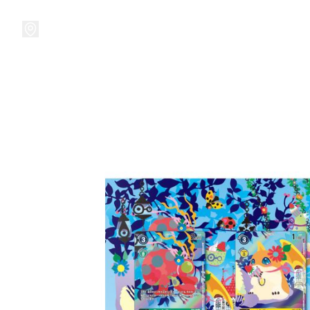
接受預訂中!
集換式卡牌遊戲
卡牌周邊
精品收納
精品