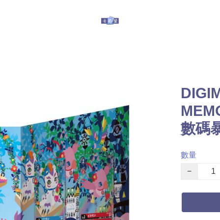
玩具
其他服務
有關我們
提防假冒
DIGI
MEMO
數碼
數量
−