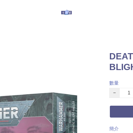
玩具
其他服務
有關我們
提防假冒
DEAT
BLIG
數量
−
簡介