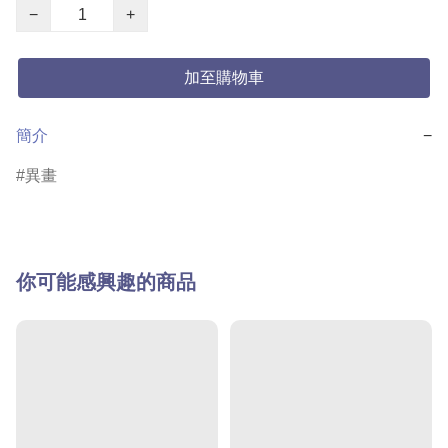
−
+
加至購物車
簡介
−
異畫
你可能感興趣的商品