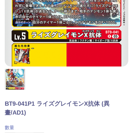
BT9-041P1 ライズグレイモンX抗体 (異
畫/AD1)
數量