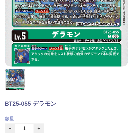
BT25-055 デラモン
數量
−
+