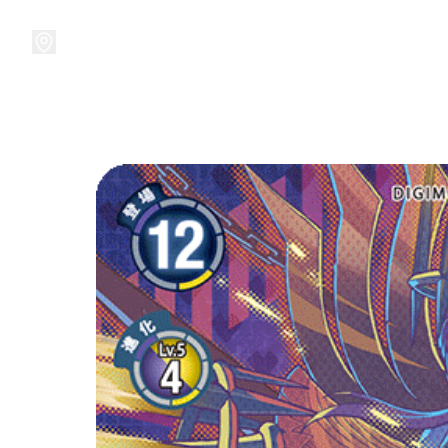
接受預訂中!
集換式卡牌遊戲
卡牌周邊
精品收納
精品