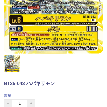
BT25-043 ハバキリモン
數量
−
+