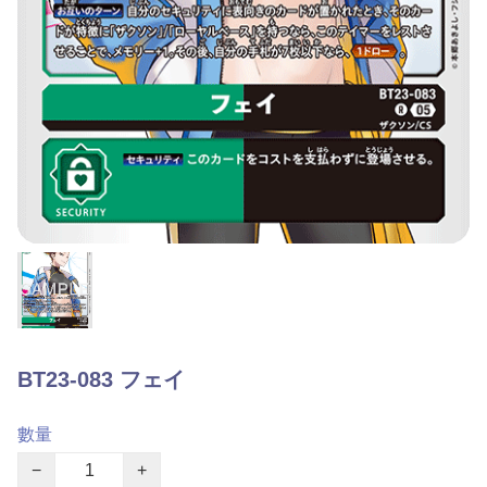
BT23-083 フェイ
數量
−
+