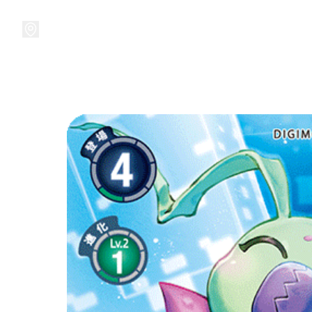
接受預訂中!
集換式卡牌遊戲
卡牌周邊
精品收納
精品