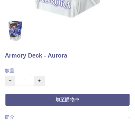
Armory Deck - Aurora
數量
−
+
加至購物車
簡介
−