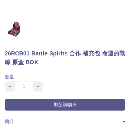
26RCB01 Battle Spirits 合作 補充包 命運的戰
線 原盒 BOX
數量
−
+
加至購物車
簡介
−