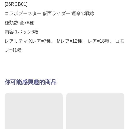
[26RCB01]

コラボブースター 仮面ライダー 運命の戦線

種類数 全78種

内容 1パック6枚

レアリティ Xレア=7種、 Mレア=12種、 レア=18種、 コモ
ン=41種
你可能感興趣的商品