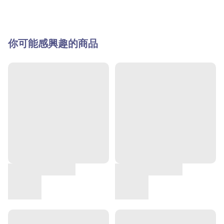
你可能感興趣的商品