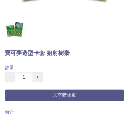
寶可夢造型卡套 狙射樹梟
數量
−
+
加至購物車
簡介
−