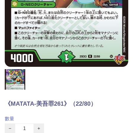
《MATATA-美吾罪261》（22/80）
數量
−
+