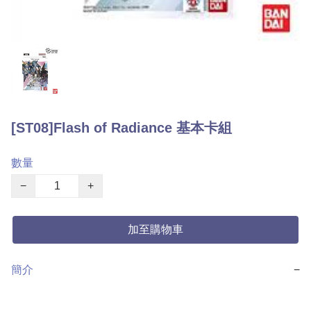
[ST08]Flash of Radiance 基本卡組
數量
−
+
加至購物車
簡介
−