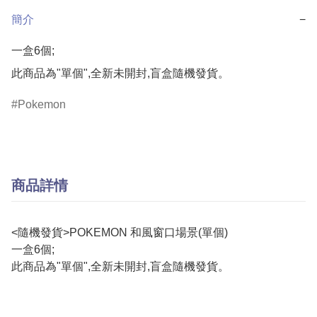
簡介
−
一盒6個;

此商品為"單個",全新未開封,盲盒隨機發貨。
Pokemon
商品詳情
<隨機發貨>POKEMON 和風窗口場景(單個)
一盒6個;
此商品為"單個",全新未開封,盲盒隨機發貨。