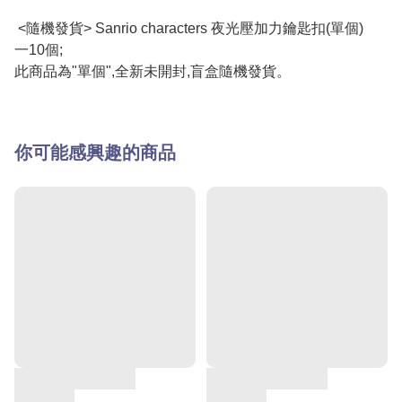
<隨機發貨> Sanrio characters 夜光壓加力鑰匙扣(單個)
一10個;
此商品為"單個",全新未開封,盲盒隨機發貨。
你可能感興趣的商品