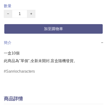
數量
−
+
加至購物車
簡介
−
一盒10個

此商品為"單個",全新未開封,盲盒隨機發貨。
Sanriocharacters
商品詳情