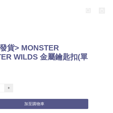
發貨> MONSTER
TER WILDS 金屬鑰匙扣(單
+
加至購物車