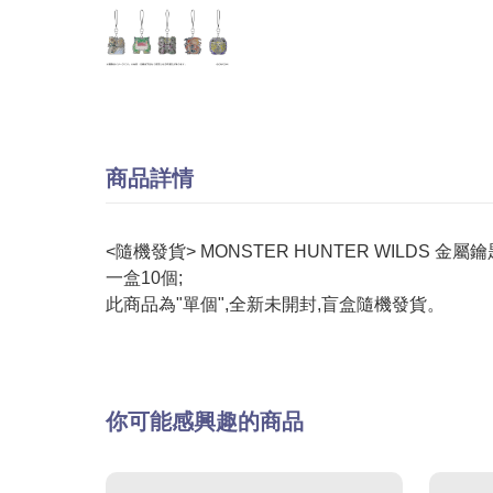
商品詳情
<隨機發貨> MONSTER HUNTER WILDS 金屬
一盒10個;
此商品為"單個",全新未開封,盲盒隨機發貨。
你可能感興趣的商品