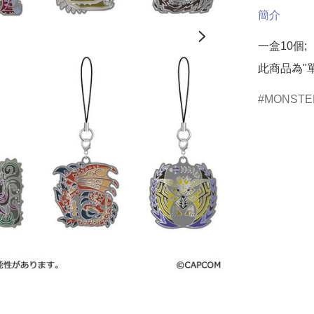
簡介
一盒10個;

此商品為"
MONSTE